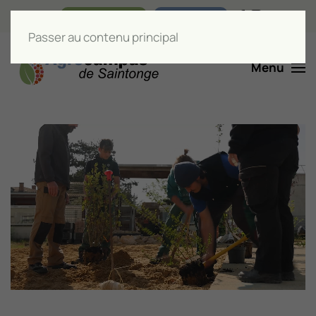
Nos boutiques
Liens utiles
Passer au contenu principal
Menu