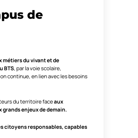
pus de
 métiers du vivant et de
u BTS
, par la voie scolaire,
ion continue, en lien avec les besoins
urs du territoire face
aux
x grands enjeux de demain.
es citoyens responsables, capables