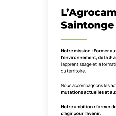
L’Agrocam
Saintonge
Notre mission : Former aux
l’environnement, de la 3
ᵉ
a
l’apprentissage et la format
du territoire.
Nous accompagnons les acte
mutations actuelles et au
Notre ambition : former d
d’agir pour l’avenir.