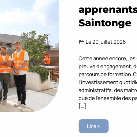
apprenants
Saintonge
Le 20 juillet 2026
Cette année encore, les é
preuve d’engagement, de 
parcours de formation. 
l’investissement quotid
administratifs, des maît
que de l’ensemble des p
[…]
Lire +