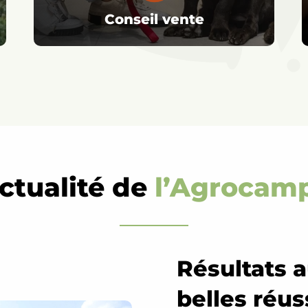
Conseil vente
actualité de
l’Agrocam
Résultats 
belles réus