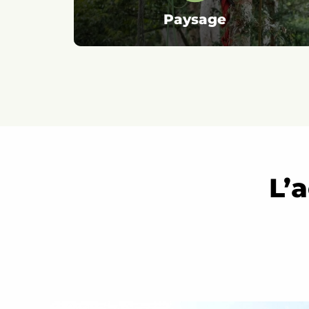
Paysage
L’