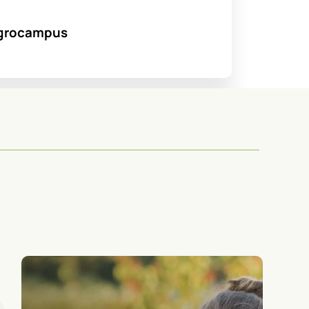
’Agrocampus