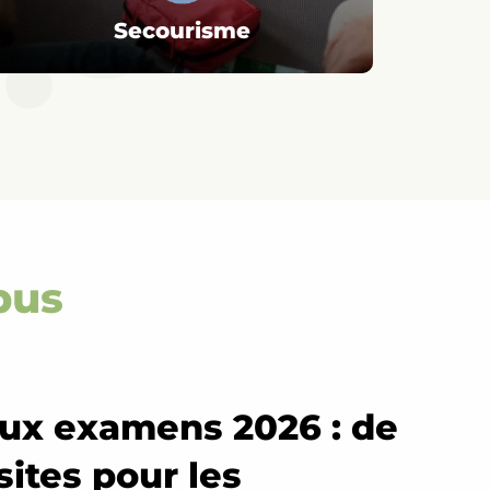
Secourisme
pus
aux examens 2026 : de
sites pour les