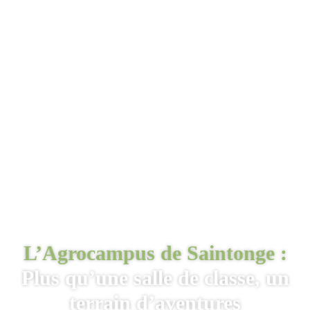
L’Agrocampus de Saintonge :
Plus qu’une salle de classe, un
terrain d’aventures