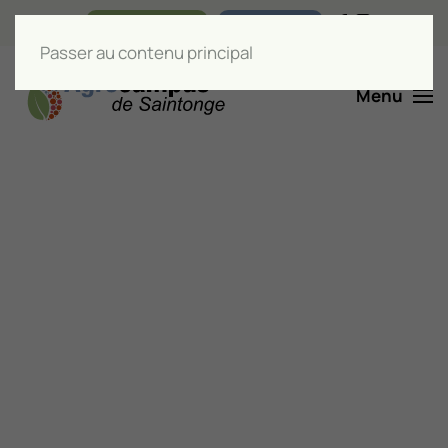
Nos boutiques
Liens utiles
Passer au contenu principal
Menu