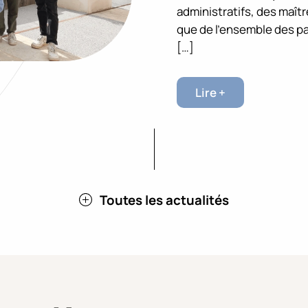
administratifs, des maît
que de l’ensemble des p
[…]
Lire +
Toutes les actualités