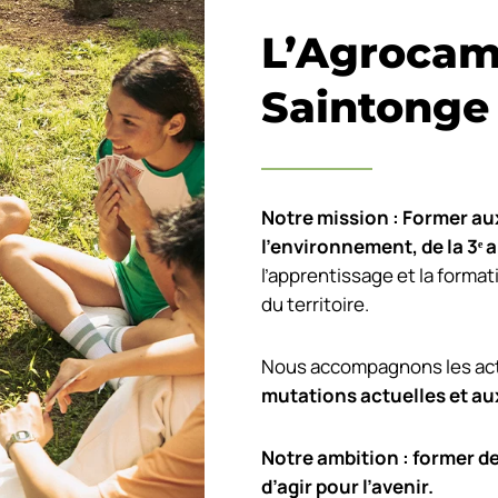
L’Agrocam
Saintonge
Notre mission : Former aux
l’environnement, de la 3
ᵉ
a
l’apprentissage et la format
du territoire.
Nous accompagnons les acte
mutations actuelles et au
Notre ambition : former d
d’agir pour l’avenir.