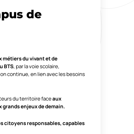
pus de
 métiers du vivant et de
u BTS
, par la voie scolaire,
ion continue, en lien avec les besoins
urs du territoire face
aux
x grands enjeux de demain.
es citoyens responsables, capables