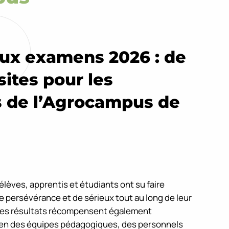
aux examens 2026 : de
sites pour les
 de l’Agrocampus de
lèves, apprentis et étudiants ont su faire
persévérance et de sérieux tout au long de leur
Ces résultats récompensent également
ien des équipes pédagogiques, des personnels