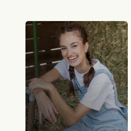
Générale
et
technologique