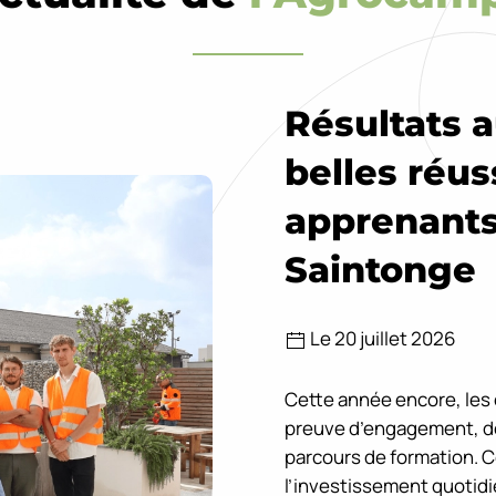
Résultats 
belles réus
apprenants
Saintonge
Le 20 juillet 2026
Cette année encore, les é
preuve d’engagement, de 
parcours de formation. 
l’investissement quotid