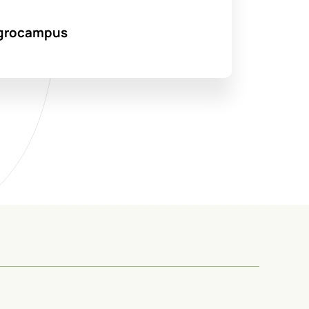
’Agrocampus