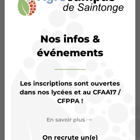
Nos infos &
événements
Les inscriptions sont ouvertes
dans nos lycées et au CFAA17 /
CFPPA !
L’Agrocampus de
Saintonge :
Plus qu’une
En savoir plus
salle de classe, un terrain
On recrute un(e)