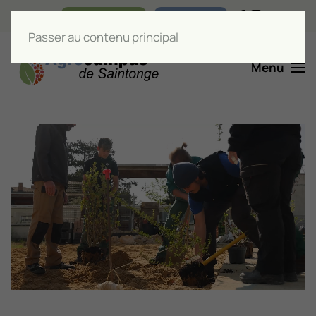
Nos boutiques
Liens utiles
Passer au contenu principal
Menu