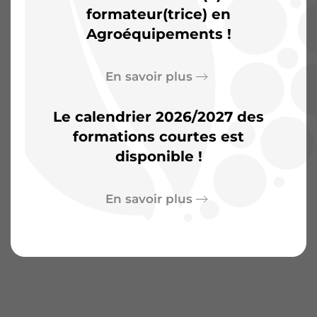
d’aventures
formateur(trice) en
Agroéquipements !
En savoir plus
Le calendrier 2026/2027 des
formations courtes est
disponible !
En savoir plus