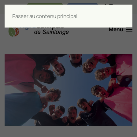
Nos boutiques
Liens utiles
Passer au contenu principal
Menu