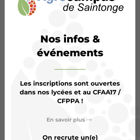
Nos infos &
événements
Les inscriptions sont ouvertes
dans nos lycées et au CFAA17 /
CFPPA !
L’Agrocampus de
Saintonge :
Plus qu’une
En savoir plus
salle de classe, un terrain
On recrute un(e)