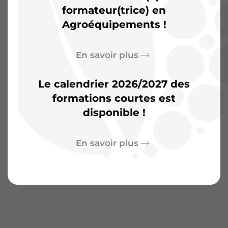
d’aventures
formateur(trice) en
Agroéquipements !
En savoir plus
Le calendrier 2026/2027 des
formations courtes est
disponible !
En savoir plus