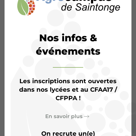
Nos infos &
événements
Les inscriptions sont ouvertes
dans nos lycées et au CFAA17 /
CFPPA !
L’Agrocampus de
Saintonge :
Plus qu’une
En savoir plus
salle de classe, un terrain
On recrute un(e)