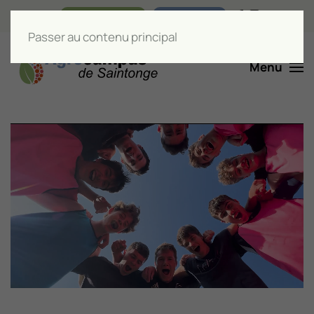
Nos boutiques
Liens utiles
Passer au contenu principal
Menu