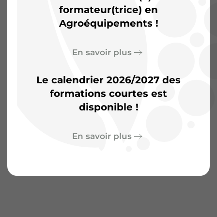
d’aventures
formateur(trice) en
Agroéquipements !
En savoir plus
Le calendrier 2026/2027 des
formations courtes est
disponible !
En savoir plus