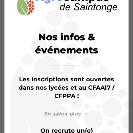
Nos infos &
événements
Les inscriptions sont ouvertes
dans nos lycées et au CFAA17 /
CFPPA !
L’Agrocampus de
Saintonge :
Plus qu’une
En savoir plus
salle de classe, un terrain
On recrute un(e)