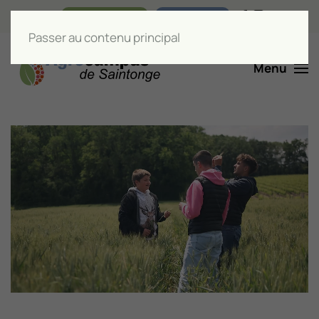
Nos boutiques
Liens utiles
Passer au contenu principal
Menu