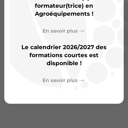
d’aventures
formateur(trice) en
Agroéquipements !
En savoir plus
Le calendrier 2026/2027 des
formations courtes est
disponible !
En savoir plus