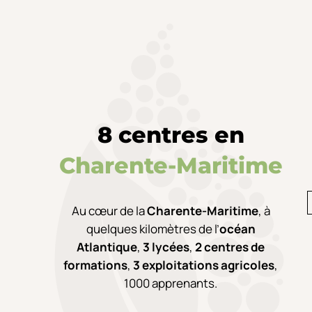
8 centres en
Charente-Maritime
Au cœur de la
Charente-Maritime
,
à
quelques kilomètres de l’
océan
Atlantique
,
3 lycées
,
2 centres de
formations
,
3 exploitations agricoles
,
1000 apprenants.