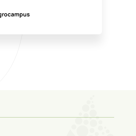
’Agrocampus