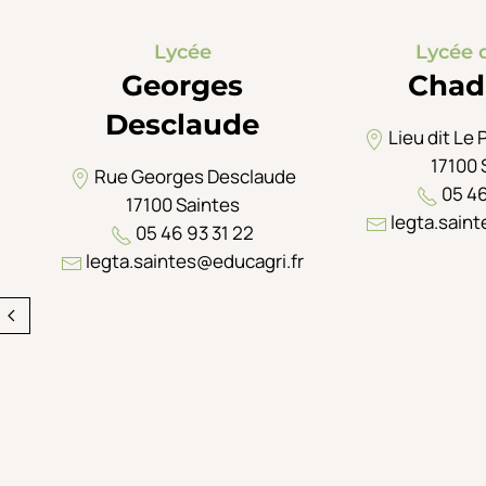
Lycée
Lycée 
Georges
Chad
Desclaude
Lieu dit Le 
17100 
Rue Georges Desclaude
05 46
17100 Saintes
legta.saint
05 46 93 31 22
legta.saintes@educagri.fr