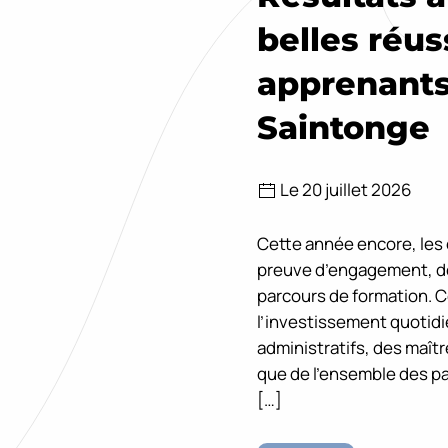
belles réus
apprenants
Saintonge
Le 20 juillet 2026
Cette année encore, les é
preuve d’engagement, de 
parcours de formation. 
l’investissement quotid
administratifs, des maît
que de l’ensemble des p
[…]