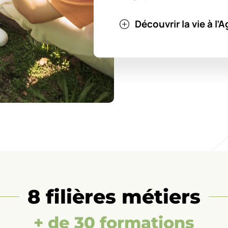
Découvrir la vie à l
8 filières métiers
+ de 30 formations