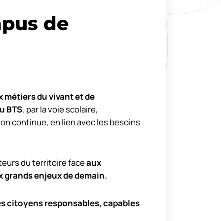
pus de
 métiers du vivant et de
u BTS
, par la voie scolaire,
ion continue, en lien avec les besoins
urs du territoire face
aux
x grands enjeux de demain.
es citoyens responsables, capables