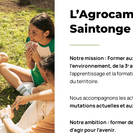
L’Agrocam
Saintonge
Notre mission : Former aux
l’environnement, de la 3
ᵉ
a
l’apprentissage et la format
du territoire.
Nous accompagnons les acte
mutations actuelles et au
Notre ambition : former d
d’agir pour l’avenir.