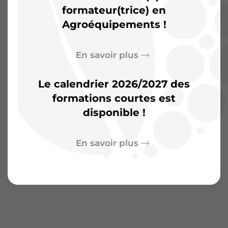
d’aventures
formateur(trice) en
Agroéquipements !
En savoir plus
Le calendrier 2026/2027 des
formations courtes est
disponible !
En savoir plus