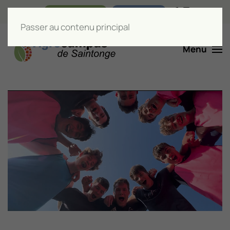
Nos boutiques
Liens utiles
Passer au contenu principal
Menu