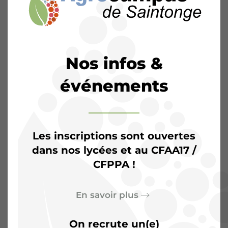
Nos infos &
événements
Les inscriptions sont ouvertes
dans nos lycées et au CFAA17 /
CFPPA !
L’Agrocampus de
Saintonge :
Plus qu’une
En savoir plus
salle de classe, un terrain
On recrute un(e)