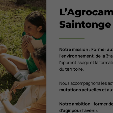
L’Agrocam
Saintonge
Notre mission : Former aux
l’environnement, de la 3
ᵉ
a
l’apprentissage et la format
du territoire.
Nous accompagnons les acte
mutations actuelles et au
Notre ambition : former d
d’agir pour l’avenir.