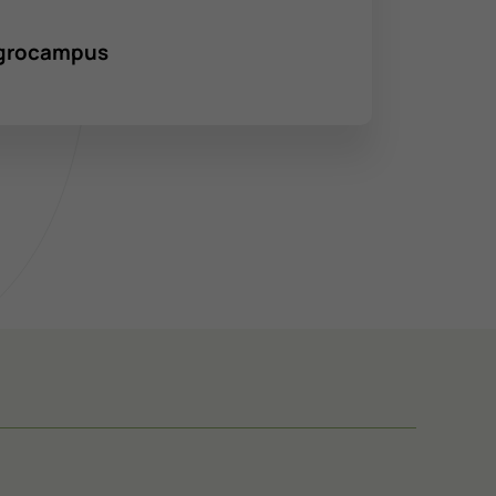
’Agrocampus