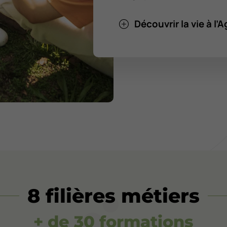
Découvrir la vie à l
8 filières métiers
+ de 30 formations