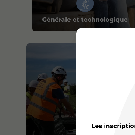
Générale et technologique
Les inscripti