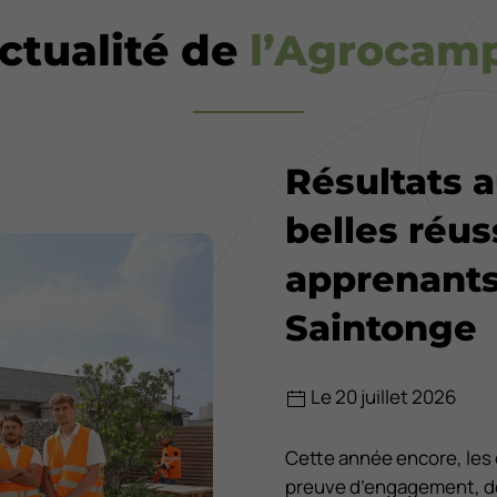
actualité de
l’Agrocam
Résultats 
belles réus
apprenants
Saintonge
Le 20 juillet 2026
Cette année encore, les é
preuve d’engagement, de 