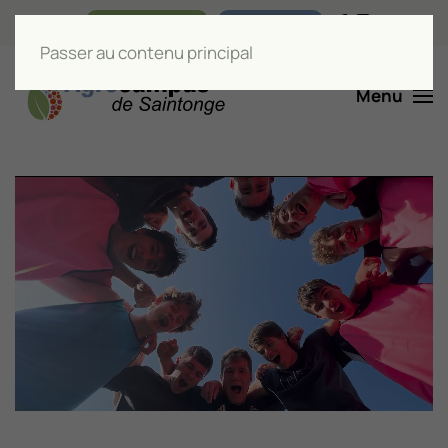
Nos boutiques
Liens utiles
Passer au contenu principal
Menu