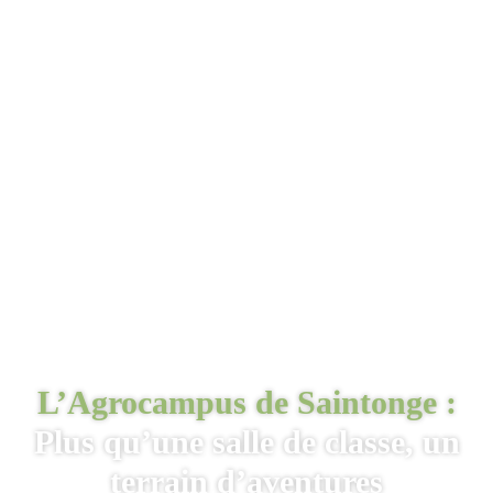
L’Agrocampus de Saintonge :
Plus qu’une salle de classe, un
terrain d’aventures