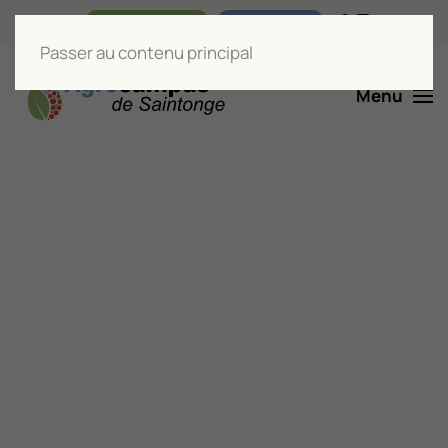
Nos boutiques
Liens utiles
Passer au contenu principal
Menu