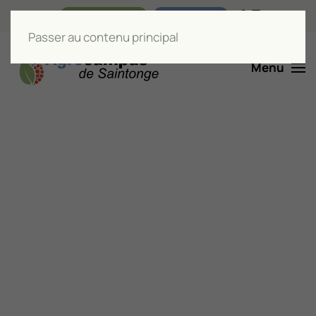
Nos boutiques
Liens utiles
Passer au contenu principal
Menu