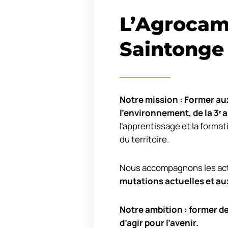
L’Agrocam
Saintonge
Notre mission : Former aux
l’environnement, de la 3
ᵉ
a
l’apprentissage et la format
du territoire.
Nous accompagnons les acte
mutations actuelles et au
Notre ambition : former d
d’agir pour l’avenir.