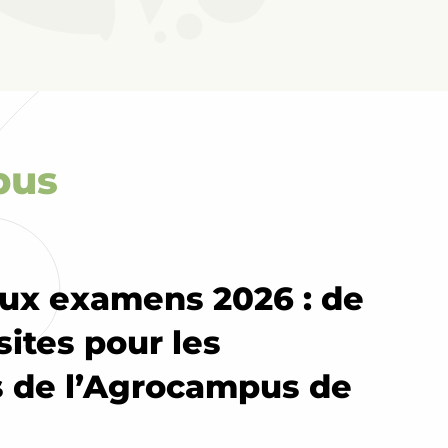
pus
aux examens 2026 : de
sites pour les
 de l’Agrocampus de