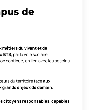
pus de
 métiers du vivant et de
u BTS
, par la voie scolaire,
ion continue, en lien avec les besoins
urs du territoire face
aux
x grands enjeux de demain.
es citoyens responsables, capables