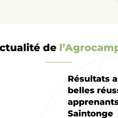
actualité de
l’Agrocam
Résultats 
belles réus
apprenants
Saintonge