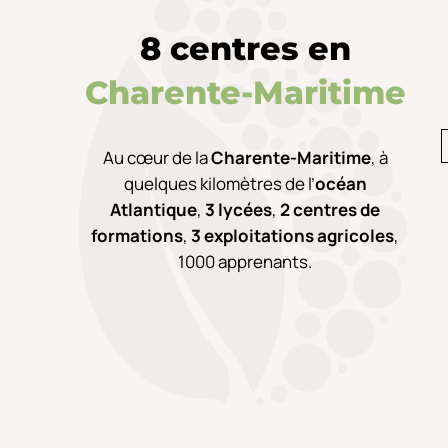
8 centres en
Charente-Maritime
Au cœur de la
Charente-Maritime
,
à
quelques kilomètres de l’
océan
Atlantique
,
3 lycées
,
2 centres de
formations
,
3 exploitations agricoles
,
1000 apprenants.