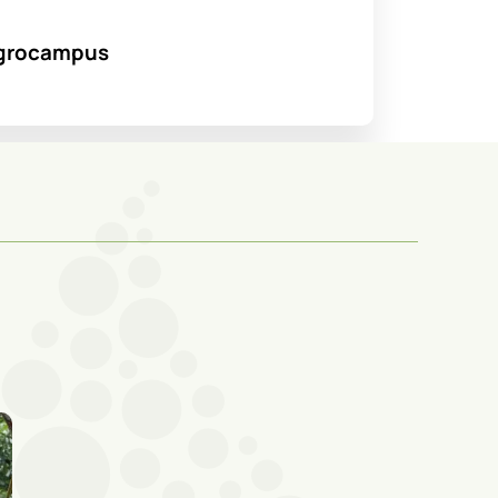
’Agrocampus