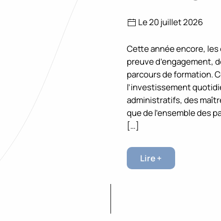
Le 20 juillet 2026
Cette année encore, les é
preuve d’engagement, de 
parcours de formation. 
l’investissement quotid
administratifs, des maît
que de l’ensemble des p
[…]
Lire +