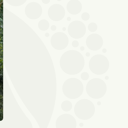
Conseil
vente
Secourisme