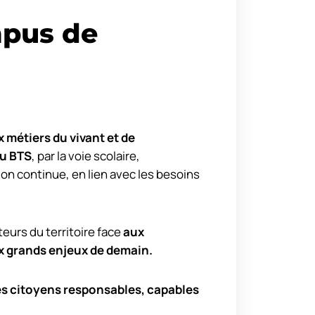
pus de
 métiers du vivant et de
u BTS
, par la voie scolaire,
ion continue, en lien avec les besoins
urs du territoire face
aux
x grands enjeux de demain.
es citoyens responsables, capables