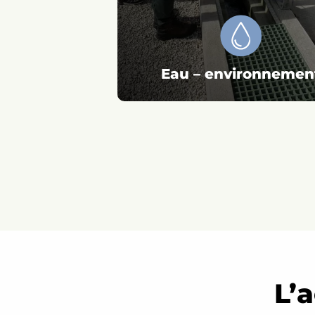
Eau – environnemen
L’