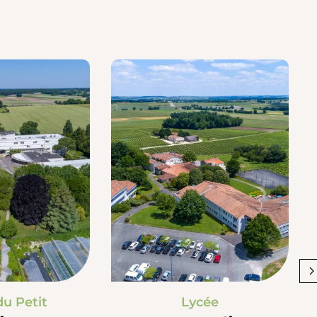
du Petit
Lycée