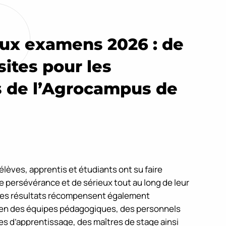
aux examens 2026 : de
sites pour les
 de l’Agrocampus de
lèves, apprentis et étudiants ont su faire
persévérance et de sérieux tout au long de leur
Ces résultats récompensent également
ien des équipes pédagogiques, des personnels
res d’apprentissage, des maîtres de stage ainsi