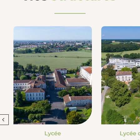
Lycée
Lycée 