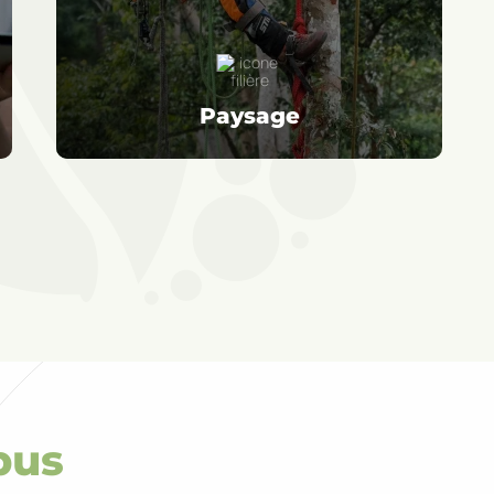
Paysage
pus