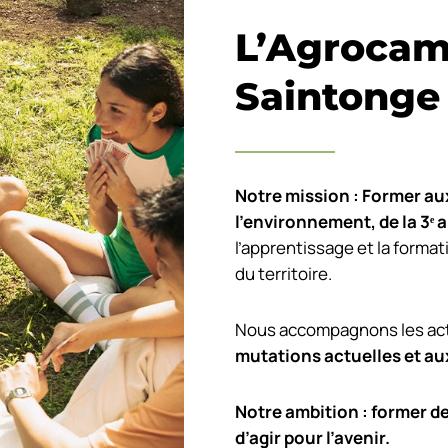
L’Agrocam
Saintonge
Notre mission : Former aux
l’environnement, de la 3
ᵉ
a
l’apprentissage et la format
du territoire.
Nous accompagnons les acte
mutations actuelles et au
Notre ambition : former d
d’agir pour l’avenir.