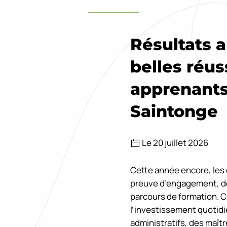
Résultats 
belles réus
apprenants
Saintonge
Le 20 juillet 2026
Cette année encore, les é
preuve d’engagement, de 
parcours de formation. 
l’investissement quotid
administratifs, des maît