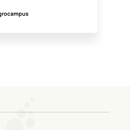
’Agrocampus