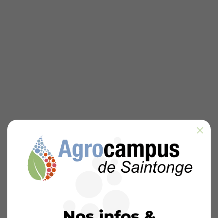
Nos infos &