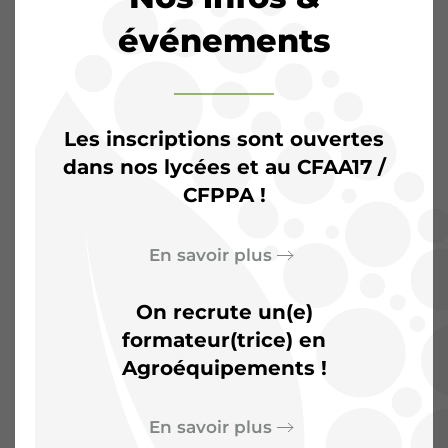
événements
Les inscriptions sont ouvertes
dans nos lycées et au CFAA17 /
CFPPA !
L’Agrocampus de
Saintonge :
Plus qu’une
En savoir plus
salle de classe, un terrain
On recrute un(e)
d’aventures
formateur(trice) en
Agroéquipements !
En savoir plus