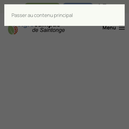
Nos boutiques
Liens utiles
Passer au contenu principal
Menu