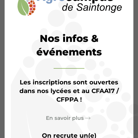
Nos infos &
événements
Les inscriptions sont ouvertes
dans nos lycées et au CFAA17 /
CFPPA !
L’Agrocampus de
Saintonge :
Plus qu’une
En savoir plus
salle de classe, un terrain
On recrute un(e)