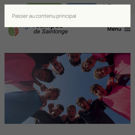
Nos boutiques
Liens utiles
Passer au contenu principal
Menu