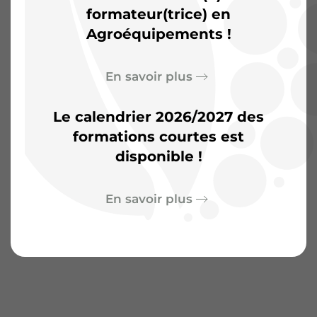
d’aventures
formateur(trice) en
Agroéquipements !
En savoir plus
Le calendrier 2026/2027 des
formations courtes est
disponible !
En savoir plus