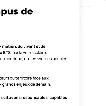
pus de
 métiers du vivant et de
u BTS
, par la voie scolaire,
ion continue, en lien avec les besoins
urs du territoire face
aux
x grands enjeux de demain.
es citoyens responsables, capables