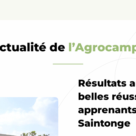
actualité de
l’Agrocam
Résultats 
belles réus
apprenants
Saintonge