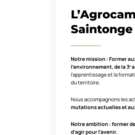
L’Agrocam
Saintonge
Notre mission : Former aux
l’environnement, de la 3
ᵉ
a
l’apprentissage et la format
du territoire.
Nous accompagnons les acte
mutations actuelles et au
Notre ambition : former d
d’agir pour l’avenir.