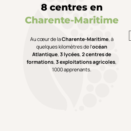
8 centres en
Charente-Maritime
Au cœur de la
Charente-Maritime
,
à
quelques kilomètres de l’
océan
Atlantique
,
3 lycées
,
2 centres de
formations
,
3 exploitations agricoles
,
1000 apprenants.