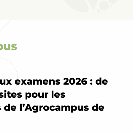
pus
aux examens 2026 : de
sites pour les
 de l’Agrocampus de