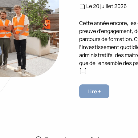
Le 20 juillet 2026
Cette année encore, les é
preuve d’engagement, de 
parcours de formation. 
l’investissement quotid
administratifs, des maît
que de l’ensemble des p
[…]
Lire +