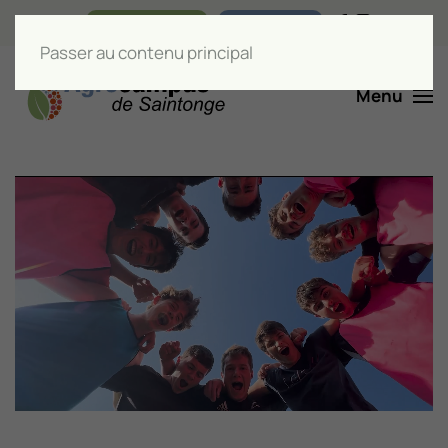
Nos boutiques
Liens utiles
Passer au contenu principal
Menu