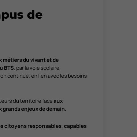
pus de
 métiers du vivant et de
u BTS
, par la voie scolaire,
ion continue, en lien avec les besoins
urs du territoire face
aux
x grands enjeux de demain.
es citoyens responsables, capables