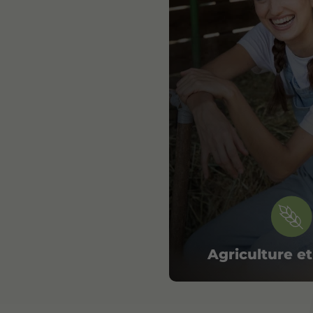
Générale
et
technologique
Agriculture e