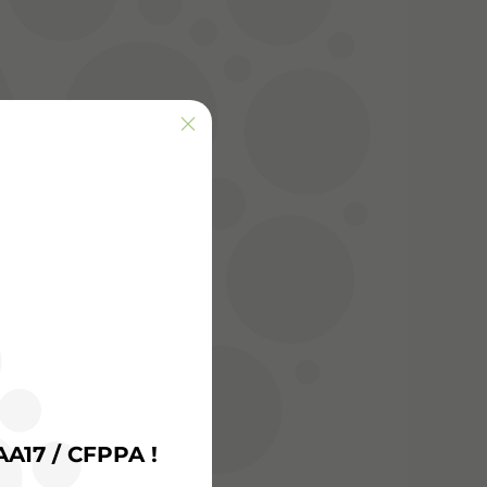
AA17 / CFPPA !