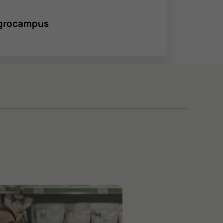
’Agrocampus