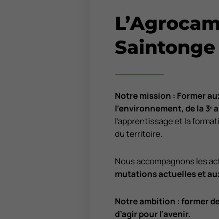
L’Agrocam
Saintonge
Notre mission : Former aux
l’environnement, de la 3
ᵉ
a
l’apprentissage et la format
du territoire.
Nous accompagnons les acte
mutations actuelles et au
Notre ambition : former d
d’agir pour l’avenir.