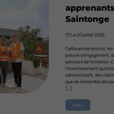
apprenants
Saintonge
Le 20 juillet 2026
Cette année encore, les é
preuve d’engagement, de 
parcours de formation. 
l’investissement quotid
administratifs, des maît
que de l’ensemble des p
[…]
Lire +