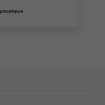
’Agrocampus