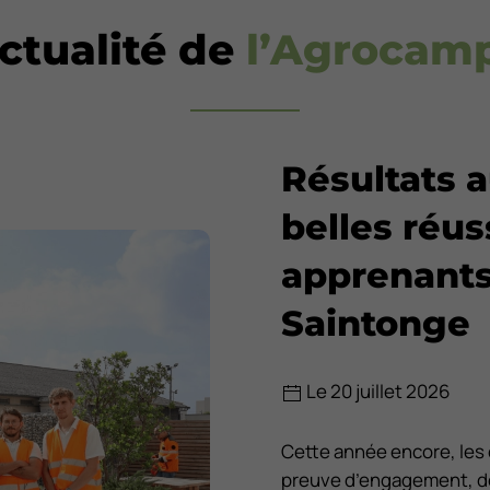
actualité de
l’Agrocam
Résultats 
belles réus
apprenants
Saintonge
Le 20 juillet 2026
Cette année encore, les é
preuve d’engagement, de 