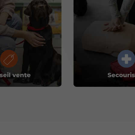
seil vente
Secouri