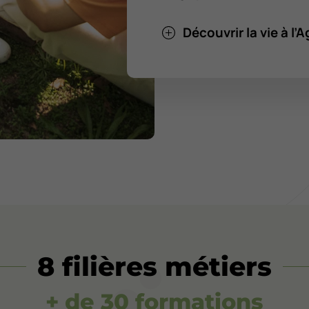
Découvrir la vie à l
8 filières métiers
+ de 30 formations