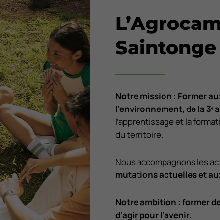
L’Agrocam
Saintonge
Notre mission : Former aux
l’environnement, de la 3
ᵉ
a
l’apprentissage et la format
du territoire.
Nous accompagnons les acte
mutations actuelles et au
Notre ambition : former d
d’agir pour l’avenir.