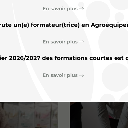
En savoir plus
rute un(e) formateur(trice) en Agroéquipe
En savoir plus
Horticulture – maraichage
ier 2026/2027 des formations courtes est d
En savoir plus