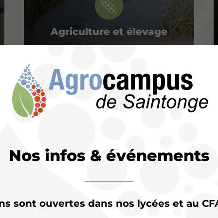
Agriculture et élevage
Nos infos & événements
ons sont ouvertes dans nos lycées et au CF