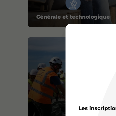
Générale et technologique
Les inscripti