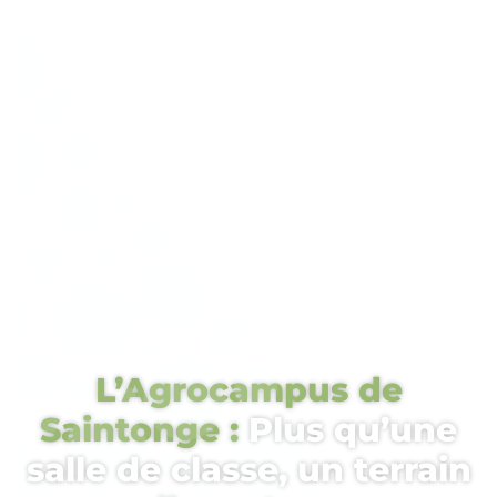
L’Agrocampus de
Saintonge :
Plus qu’une
salle de classe, un terrain