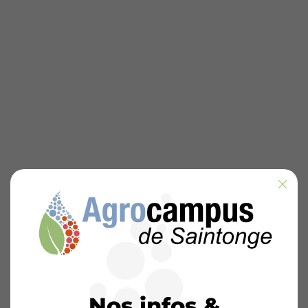
Nos infos &