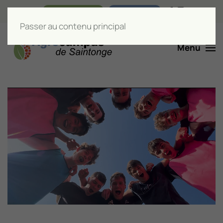
Nos boutiques
Liens utiles
Passer au contenu principal
Menu