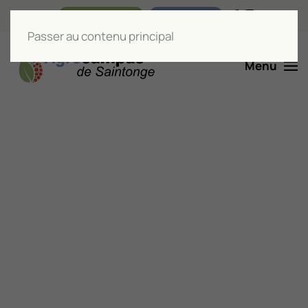
Nos boutiques
Liens utiles
Passer au contenu principal
Menu