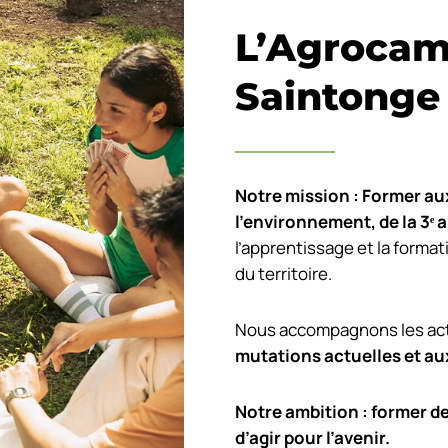
L’Agrocam
Saintonge
Notre mission : Former aux
l’environnement, de la 3
ᵉ
a
l’apprentissage et la format
du territoire.
Nous accompagnons les acte
mutations actuelles et au
Notre ambition : former d
d’agir pour l’avenir.