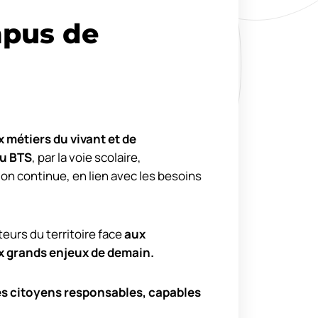
pus de
 métiers du vivant et de
u BTS
, par la voie scolaire,
ion continue, en lien avec les besoins
urs du territoire face
aux
x grands enjeux de demain.
es citoyens responsables, capables