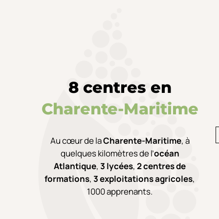
8 centres en
Charente-Maritime
Au cœur de la
Charente-Maritime
,
à
quelques kilomètres de l’
océan
Atlantique
,
3 lycées
,
2 centres de
formations
,
3 exploitations agricoles
,
1000 apprenants.