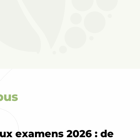
pus
aux examens 2026 : de