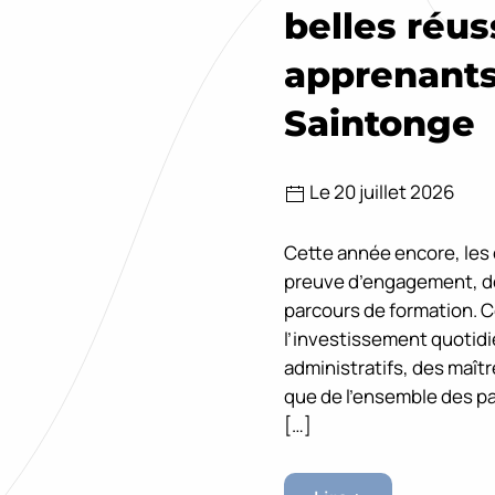
belles réus
apprenants
Saintonge
Le 20 juillet 2026
Cette année encore, les é
preuve d’engagement, de 
parcours de formation. 
l’investissement quotid
administratifs, des maît
que de l’ensemble des p
[…]