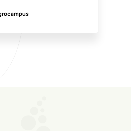
’Agrocampus