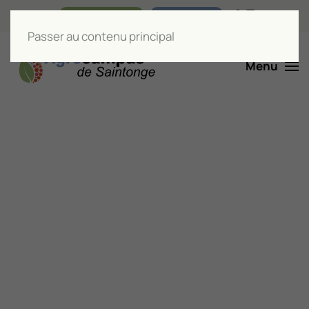
Nos boutiques
Liens utiles
Passer au contenu principal
Menu