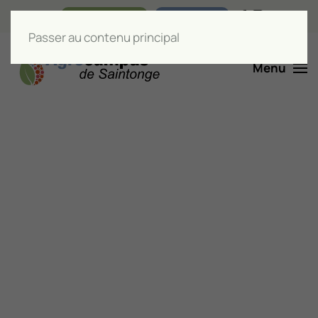
Nos boutiques
Liens utiles
Passer au contenu principal
Menu