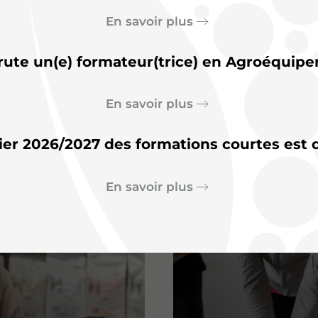
En savoir plus
rute un(e) formateur(trice) en Agroéquipe
En savoir plus
Horticulture – maraichage
ier 2026/2027 des formations courtes est d
En savoir plus