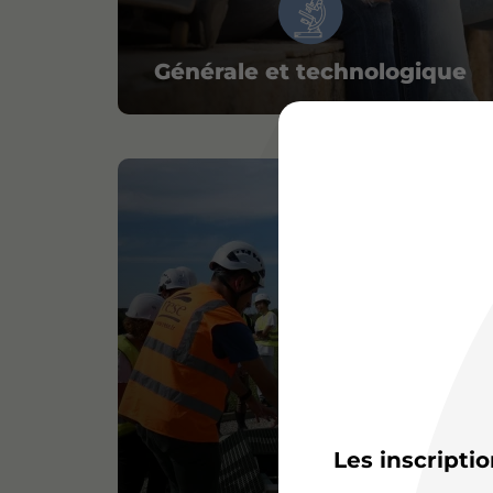
Générale et technologique
Les inscripti