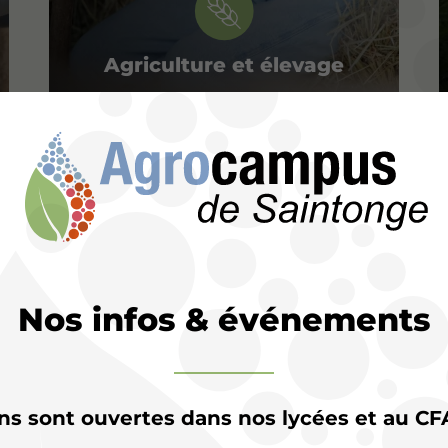
Agriculture et élevage
Nos infos & événements
ons sont ouvertes dans nos lycées et au CF