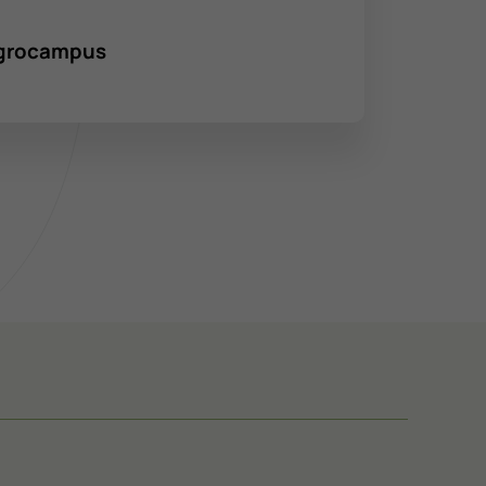
’Agrocampus