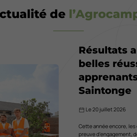
actualité de
l’Agrocam
Résultats 
belles réus
apprenants
Saintonge
Le 20 juillet 2026
Cette année encore, les é
preuve d’engagement, de 