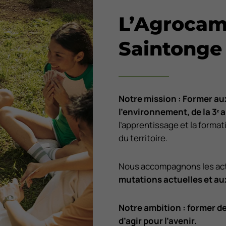
L’Agrocam
Saintonge
Notre mission : Former aux
l’environnement, de la 3
ᵉ
a
l’apprentissage et la format
du territoire.
Nous accompagnons les acte
mutations actuelles et au
Notre ambition : former d
d’agir pour l’avenir.