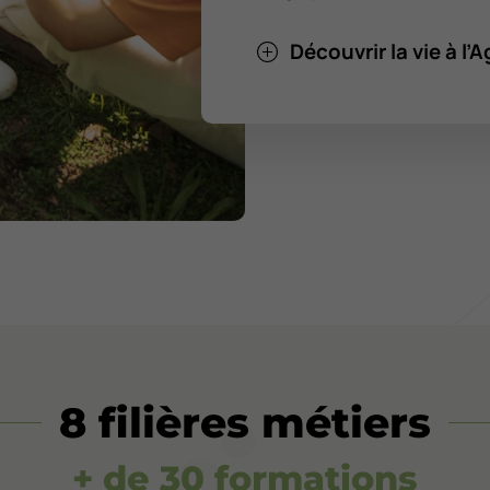
Découvrir la vie à l
8 filières métiers
+ de 30 formations