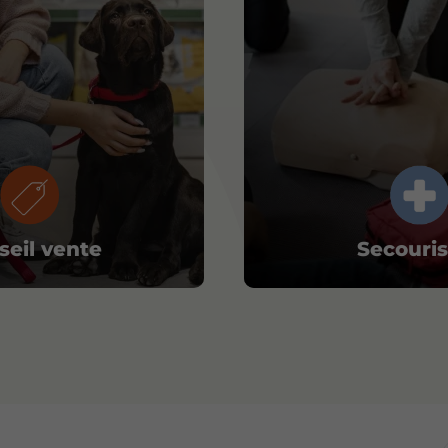
seil vente
Secouri