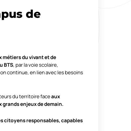
pus de
 métiers du vivant et de
u BTS
, par la voie scolaire,
ion continue, en lien avec les besoins
urs du territoire face
aux
x grands enjeux de demain.
es citoyens responsables, capables