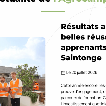
Résultats 
belles réus
apprenants
Saintonge
Le 20 juillet 2026
Cette année encore, les é
preuve d’engagement, de 
parcours de formation. 
l’investissement quotid