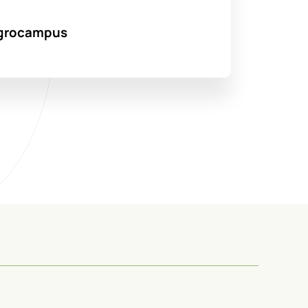
’Agrocampus