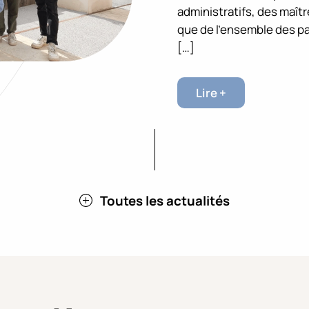
administratifs, des maît
que de l’ensemble des p
[…]
Lire +
Toutes les actualités