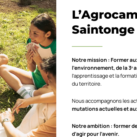
L’Agrocam
Saintonge
Notre mission : Former aux
l’environnement, de la 3
ᵉ
a
l’apprentissage et la format
du territoire.
Nous accompagnons les acte
mutations actuelles et au
Notre ambition : former d
d’agir pour l’avenir.