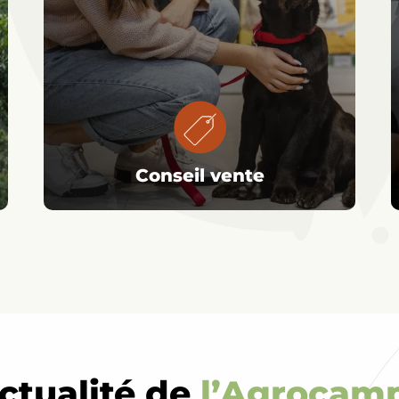
Conseil vente
actualité de
l’Agrocam