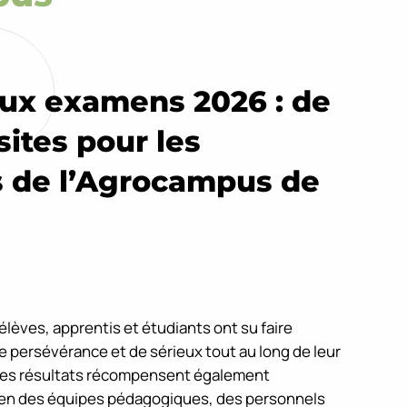
aux examens 2026 : de
sites pour les
 de l’Agrocampus de
lèves, apprentis et étudiants ont su faire
persévérance et de sérieux tout au long de leur
Ces résultats récompensent également
ien des équipes pédagogiques, des personnels