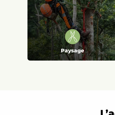
Paysage
L’