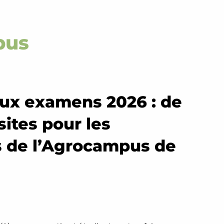
pus
aux examens 2026 : de
sites pour les
 de l’Agrocampus de