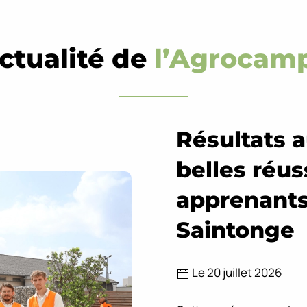
actualité de
l’Agrocam
Résultats 
belles réus
apprenants
Saintonge
Le 20 juillet 2026