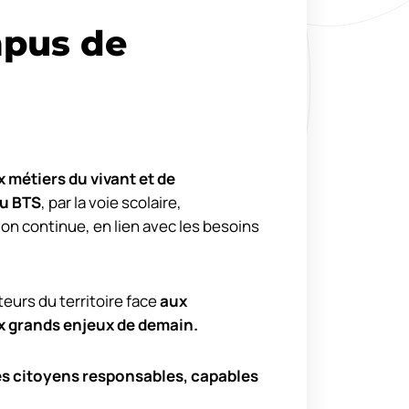
pus de
 métiers du vivant et de
u BTS
, par la voie scolaire,
ion continue, en lien avec les besoins
urs du territoire face
aux
x grands enjeux de demain.
es citoyens responsables, capables