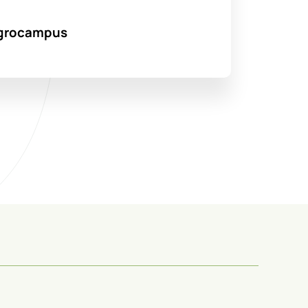
’Agrocampus