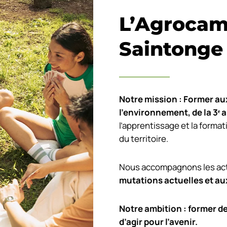
L’Agrocam
Saintonge
Notre mission : Former aux
l’environnement, de la 3
ᵉ
a
l’apprentissage et la format
du territoire.
Nous accompagnons les acte
mutations actuelles et au
Notre ambition : former d
d’agir pour l’avenir.