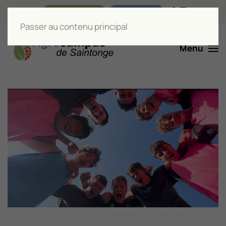
Nos boutiques
Liens utiles
Passer au contenu principal
Menu