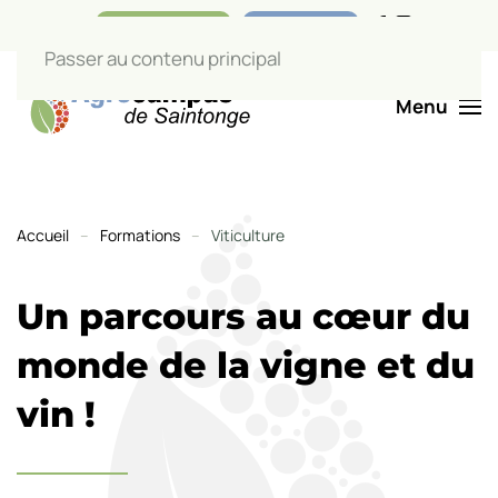
Nos boutiques
Liens utiles
Passer au contenu principal
Menu
Filière Viticulture
Accueil
Formations
Viticulture
Un parcours au cœur du
monde de la vigne et du
vin !