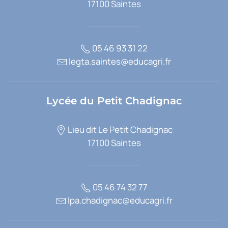
17100 Saintes
05 46 93 31 22
legta.saintes@educagri.fr
Lycée du Petit Chadignac
Lieu dit Le Petit Chadignac
17100 Saintes
05 46 74 32 77
lpa.chadignac@educagri.fr