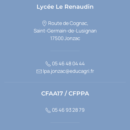
Lycée Le Renaudin
Route de Cognac,
Saint-Germain-de-Lusignan
17500 Jonzac
05 46 48 04 44
lpa.jonzac@educagri.fr
CFAA17 / CFPPA
05 46 93 28 79