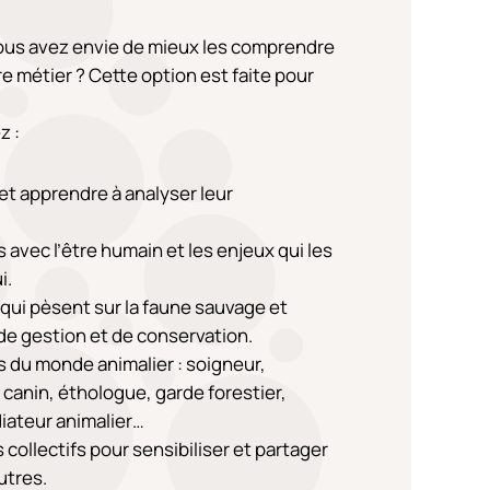
ous avez envie de mieux les comprendre
re métier ? Cette option est faite pour
z :
et apprendre à analyser leur
 avec l’être humain et les enjeux qui les
i.
 qui pèsent sur la faune sauvage et
 de gestion et de conservation.
s du monde animalier : soigneur,
 canin, éthologue, garde forestier,
iateur animalier…
s collectifs pour sensibiliser et partager
utres.