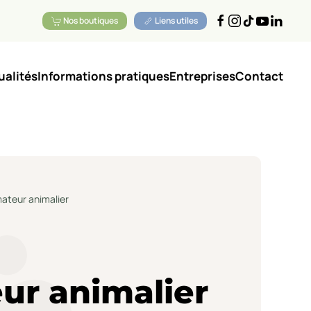
Nos boutiques
Liens utiles
ualités
Informations pratiques
Entreprises
Contact
ateur animalier
ur animalier