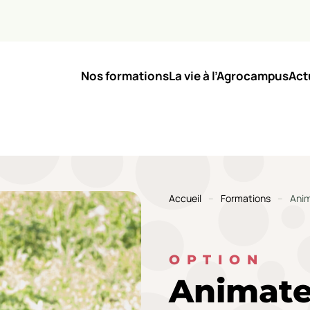
Nos formations
La vie à l’Agrocampus
Act
Accueil
Formations
Anim
OPTION
Animate