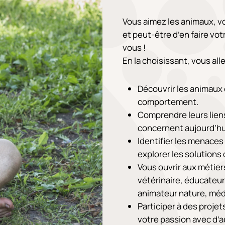
Vous aimez les animaux, v
et peut-être d’en faire vot
vous !
En la choisissant, vous alle
Découvrir les animaux 
comportement.
Comprendre leurs liens
concernent aujourd’hu
Identifier les menaces
explorer les solutions
Vous ouvrir aux métier
vétérinaire, éducateur
animateur nature, méd
Participer à des projet
votre passion avec d’a