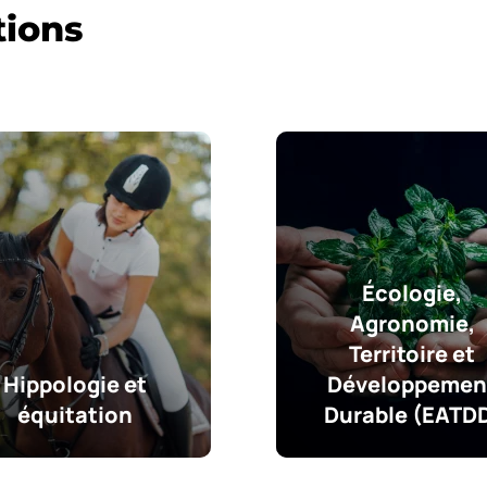
tions
Écologie,
Agronomie,
Territoire et
Hippologie et
Développemen
équitation
Durable (EATD