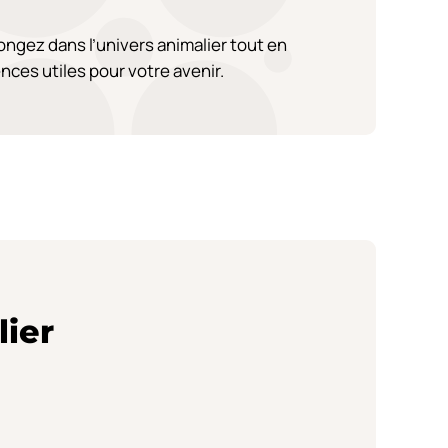
ongez dans l’univers animalier tout en
ces utiles pour votre avenir.
lier