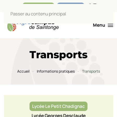
Nos boutiques
Liens utiles
Passer au contenu principal
Menu
Transports
Accueil
Informations pratiques
Transports
Lycée Le Petit Chadignac
Lycée Georges Desclaude