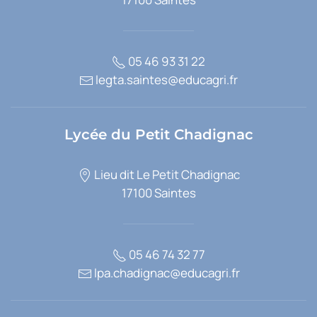
05 46 93 31 22
legta.saintes@educagri.fr
Lycée du Petit Chadignac
Lieu dit Le Petit Chadignac
17100 Saintes
05 46 74 32 77
lpa.chadignac@educagri.fr