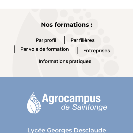
Nos formations :
Par profil
Par filières
Par profil
Par filières
Par voie de formation
Entreprises
Par voie de formation
Entreprises
Informations pratiques
Informations pratiques
Lycée Georges Desclaude