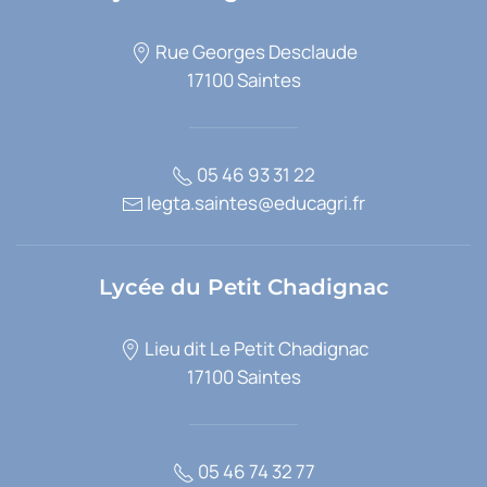
Rue Georges Desclaude
17100 Saintes
05 46 93 31 22
legta.saintes@educagri.fr
Lycée du Petit Chadignac
Lieu dit Le Petit Chadignac
17100 Saintes
05 46 74 32 77