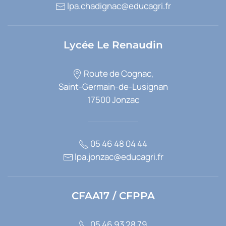
lpa.chadignac@educagri.fr
Lycée Le Renaudin
Route de Cognac,
Saint-Germain-de-Lusignan
17500 Jonzac
05 46 48 04 44
lpa.jonzac@educagri.fr
CFAA17 / CFPPA
05 46 93 28 79