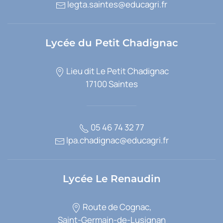
legta.saintes@educagri.fr
Lycée du Petit Chadignac
Lieu dit Le Petit Chadignac
17100 Saintes
05 46 74 32 77
lpa.chadignac@educagri.fr
Lycée Le Renaudin
Route de Cognac,
Saint-Germain-de-Lusignan