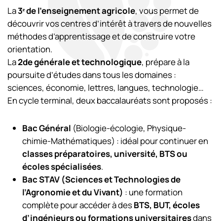
La
3ᵉ de l’enseignement agricole
, vous permet de
découvrir vos centres d’intérêt à travers de nouvelles
méthodes d’apprentissage et de construire votre
orientation.
La
2de générale et technologique
, prépare à la
poursuite d’études dans tous les domaines :
sciences, économie, lettres, langues, technologie…
En cycle terminal, deux baccalauréats sont proposés :
Bac Général
(Biologie-écologie, Physique-
chimie-Mathématiques) : idéal pour continuer en
classes préparatoires, université, BTS ou
écoles spécialisées
.
Bac STAV (Sciences et Technologies de
l’Agronomie et du Vivant)
: une formation
complète pour accéder à des
BTS, BUT, écoles
d’ingénieurs ou formations universitaires
dans