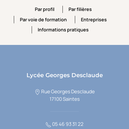
Par profil
Par filières
Par profil
Par filières
Par voie de formation
Entreprises
Par voie de formation
Entreprises
Informations pratiques
Informations pratiques
Lycée Georges Desclaude
Rue Georges Desclaude
17100 Saintes
05 46 93 31 22