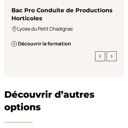
Bac Pro Conduite de Productions
B
Horticoles
U
Lycée du Petit Chadignac
Découvrir la formation
Découvrir d’autres
options