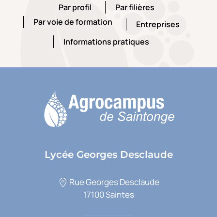
Par profil
Par filières
Par profil
Par filières
Par voie de formation
Entreprises
Par voie de formation
Entreprises
Informations pratiques
Informations pratiques
Lycée Georges Desclaude
Rue Georges Desclaude
17100 Saintes