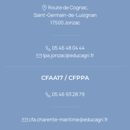
Route de Cognac,
Saint-Germain-de-Lusignan
17500 Jonzac
05 46 48 04 44
lpa.jonzac@educagri.fr
CFAA17 / CFPPA
05 46 93 28 79
cfa.charente-maritime@educagri.fr