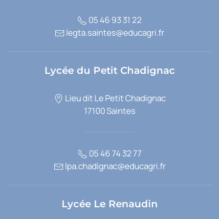
05 46 93 31 22
legta.saintes@educagri.fr
Lycée du Petit Chadignac
Lieu dit Le Petit Chadignac
17100 Saintes
05 46 74 32 77
lpa.chadignac@educagri.fr
Lycée Le Renaudin