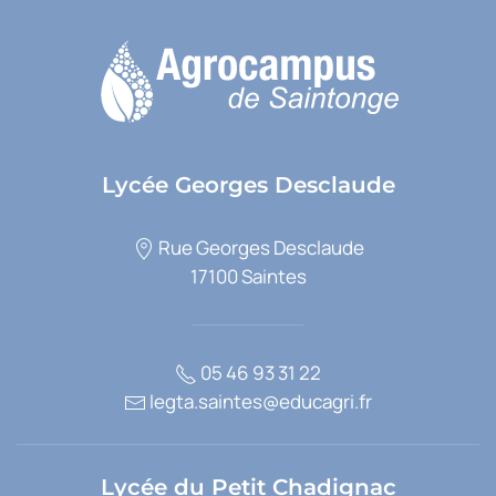
Lycée Georges Desclaude
Rue Georges Desclaude
17100 Saintes
05 46 93 31 22
legta.saintes@educagri.fr
Lycée du Petit Chadignac