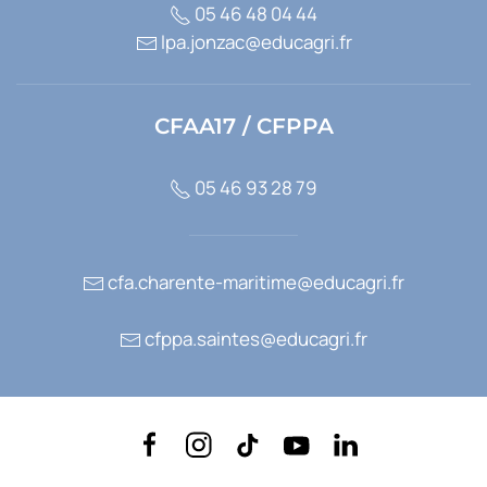
05 46 48 04 44
lpa.jonzac@educagri.fr
CFAA17 / CFPPA
05 46 93 28 79
cfa.charente-maritime@educagri.fr
cfppa.saintes@educagri.fr