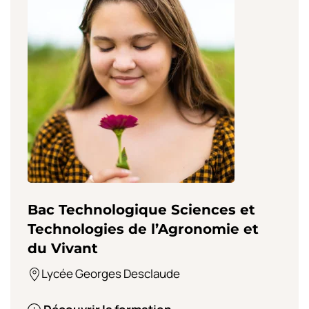
Bac Technologique Sciences et
B
Technologies de l’Agronomie et
P
du Vivant
Lycée Georges Desclaude