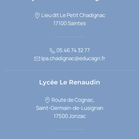
Lieu dit Le Petit Chadignac
17100 Saintes
05 46 74 32 77
lpa.chadignac@educagri.fr
Lycée Le Renaudin
Route de Cognac,
Saint-Germain-de-Lusignan
17500 Jonzac