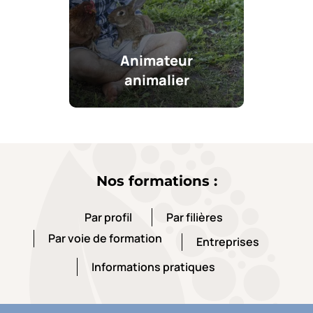
Animateur
animalier
Nos formations :
Par profil
Par filières
Par profil
Par filières
Par voie de formation
Entreprises
Par voie de formation
Entreprises
Informations pratiques
Informations pratiques