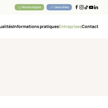
Nos boutiques
Liens utiles
ualités
Informations pratiques
Entreprises
Contact