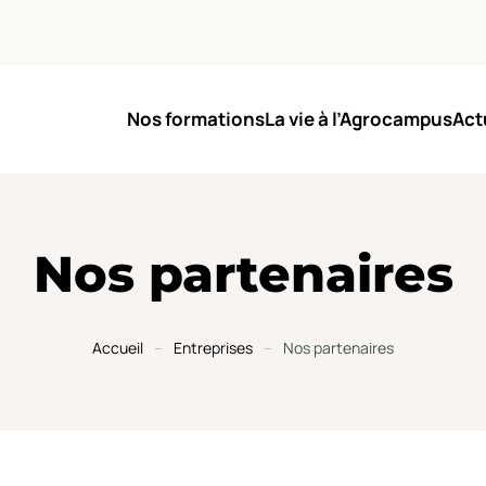
Nos formations
La vie à l’Agrocampus
Act
Nos partenaires
Accueil
Entreprises
Nos partenaires