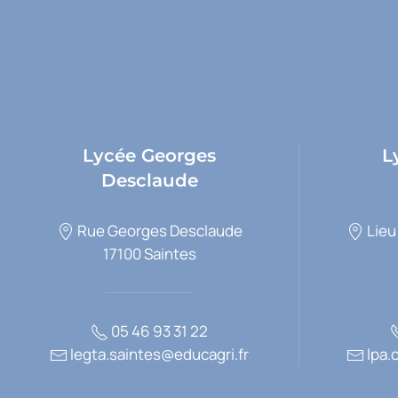
Lycée Georges
L
Desclaude
Rue Georges Desclaude
Lieu
17100 Saintes
05 46 93 31 22
legta.saintes@educagri.fr
lpa.