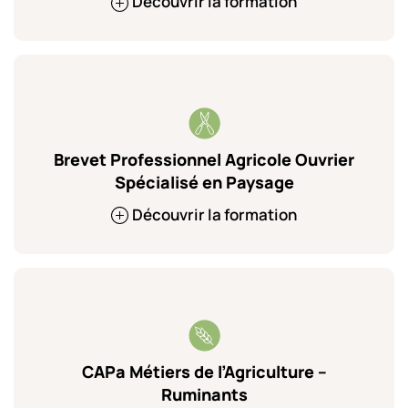
Découvrir la formation
Brevet Professionnel Agricole Ouvrier
Spécialisé en Paysage
Découvrir la formation
CAPa Métiers de l’Agriculture –
Ruminants