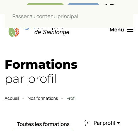
Nos boutiques
Liens utiles
Passer au contenu principal
Menu
Formations
par profil
Accueil
Nos formations
Profil
Par profil
Toutes les formations