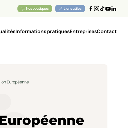
Nos boutiques
Liens utiles
ualités
Informations pratiques
Entreprises
Contact
ion Européenne
 Européenne