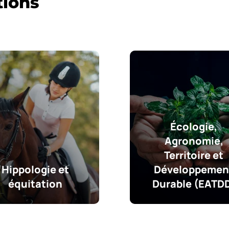
tions
Écologie,
Agronomie,
Territoire et
Hippologie et
Développemen
équitation
Durable (EATD