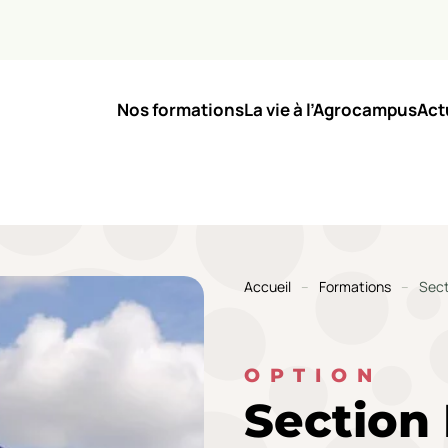
Nos formations
La vie à l’Agrocampus
Act
Accueil
Formations
Sect
OPTION
Section