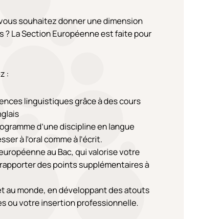
 vous souhaitez donner une dimension
s ? La Section Européenne est faite pour
z :
nces linguistiques grâce à des cours
glais
rogramme d’une discipline en langue
ser à l’oral comme à l’écrit.
européenne au Bac, qui valorise votre
 rapporter des points supplémentaires à
 et au monde, en développant des atouts
s ou votre insertion professionnelle.