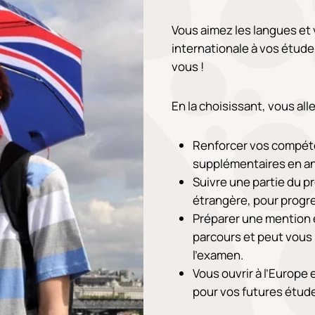
Vous aimez les langues et
internationale à vos étude
vous !
En la choisissant, vous alle
Renforcer vos compéte
supplémentaires en an
Suivre une partie du p
étrangère, pour progres
Préparer une mention 
parcours et peut vous
l’examen.
Vous ouvrir à l’Europe
pour vos futures étude