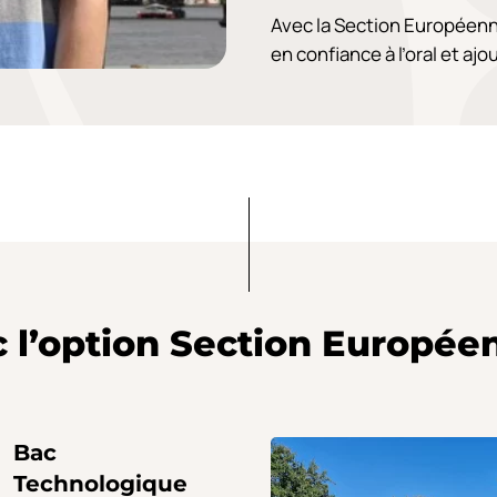
Avec la Section Européenn
en confiance à l’oral et aj
c l’option Section Europée
Bac
Technologique