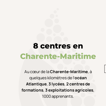
8 centres en
Charente-Maritime
Au cœur de la
Charente-Maritime
,
à
quelques kilomètres de l’
océan
Atlantique
,
3 lycées
,
2 centres de
formations
,
3 exploitations agricoles
,
1000 apprenants.