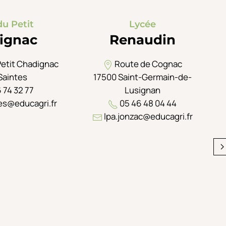
du Petit
Lycée
ignac
Renaudin
Petit Chadignac
Route de Cognac
Saintes
17500 Saint-Germain-de-
 74 32 77
Lusignan
es@educagri.fr
05 46 48 04 44
lpa.jonzac@educagri.fr