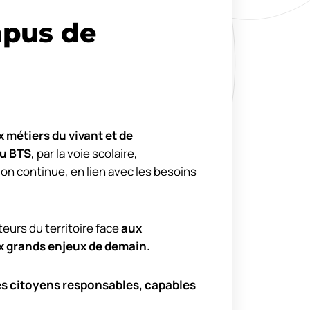
pus de
 métiers du vivant et de
u BTS
, par la voie scolaire,
ion continue, en lien avec les besoins
urs du territoire face
aux
x grands enjeux de demain.
es citoyens responsables, capables