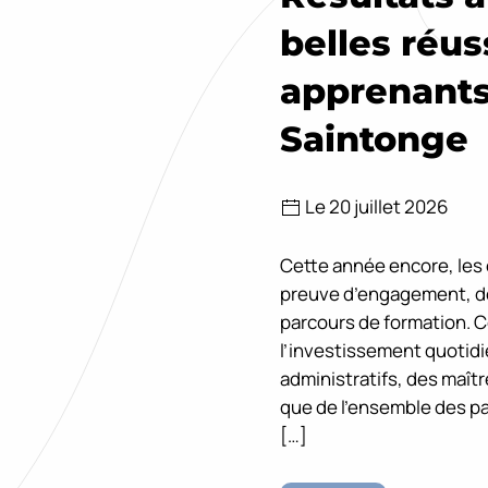
belles réus
apprenants
Saintonge
Le 20 juillet 2026
Cette année encore, les é
preuve d’engagement, de 
parcours de formation. 
l’investissement quotid
administratifs, des maît
que de l’ensemble des p
[…]