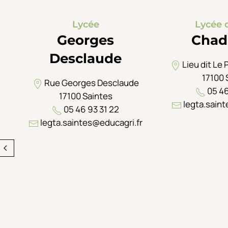
Lycée
Lycée 
Georges
Chad
Desclaude
Lieu dit Le 
17100 
Rue Georges Desclaude
05 46
17100 Saintes
legta.saint
05 46 93 31 22
legta.saintes@educagri.fr