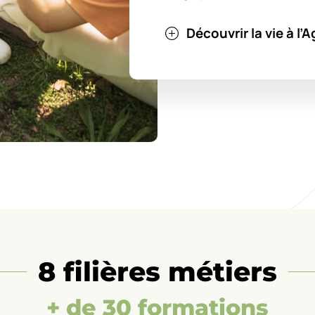
Découvrir la vie à l
8 filières métiers
+ de 30 formations