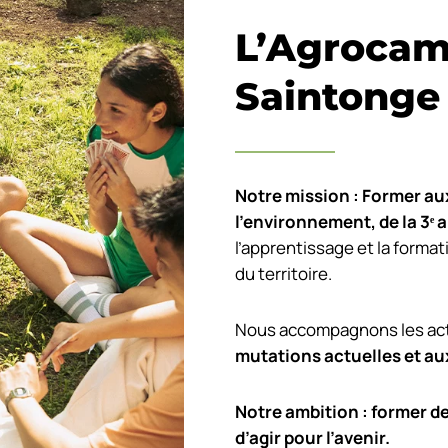
L’Agrocam
Saintonge
Notre mission : Former aux
l’environnement, de la 3
ᵉ
a
l’apprentissage et la format
du territoire.
Nous accompagnons les acte
mutations actuelles et au
Notre ambition : former d
d’agir pour l’avenir.