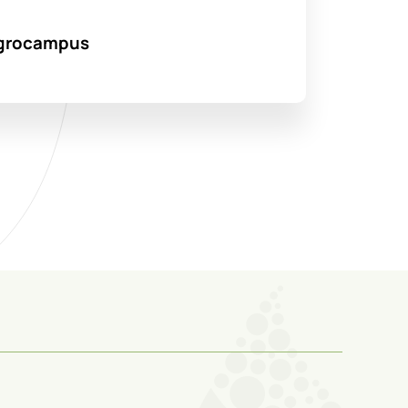
’Agrocampus