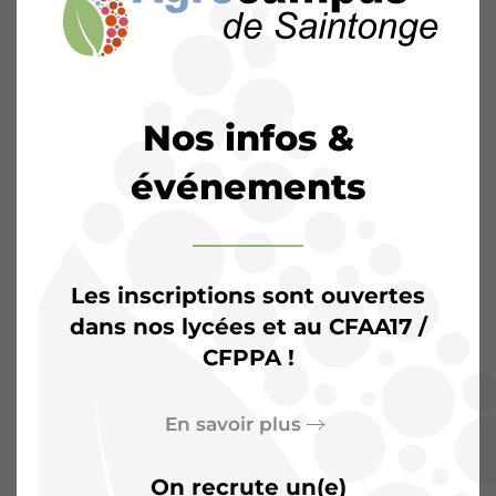
Nos infos &
événements
Les inscriptions sont ouvertes
dans nos lycées et au CFAA17 /
CFPPA !
L’Agrocampus de
Saintonge :
Plus qu’une
En savoir plus
salle de classe, un terrain
On recrute un(e)