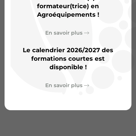
d’aventures
formateur(trice) en
Agroéquipements !
En savoir plus
Le calendrier 2026/2027 des
formations courtes est
disponible !
En savoir plus