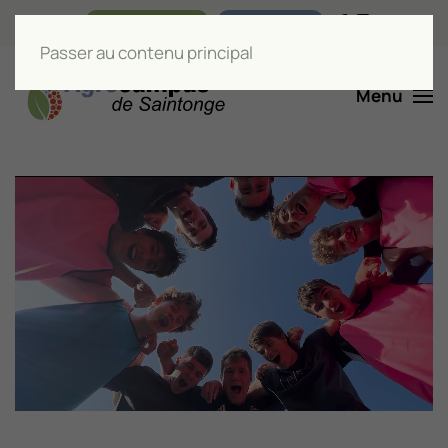
Nos boutiques
Liens utiles
Passer au contenu principal
Menu