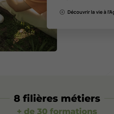
Découvrir la vie à l
8 filières métiers
+ de 30 formations