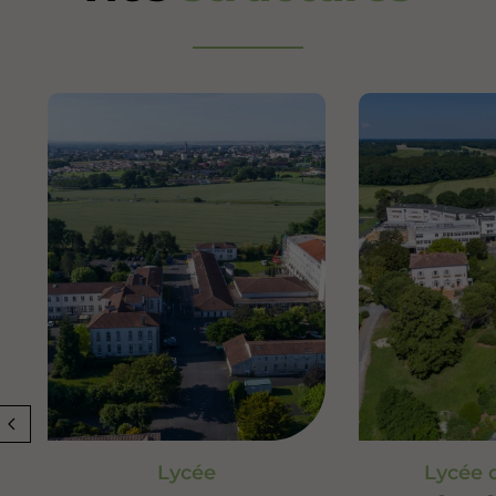
Lycée
Lycée 