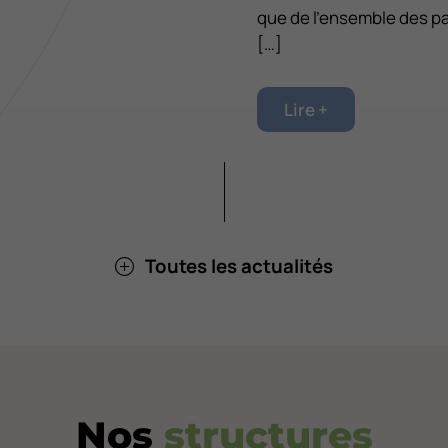
que de l’ensemble des p
[…]
Lire +
Toutes les actualités
Nos
structures