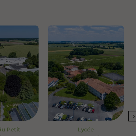
du Petit
Lycée