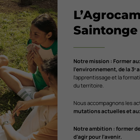
L’Agrocam
Saintonge
Notre mission : Former aux
l’environnement, de la 3
ᵉ
a
l’apprentissage et la format
du territoire.
Nous accompagnons les acte
mutations actuelles et au
Notre ambition : former d
d’agir pour l’avenir.