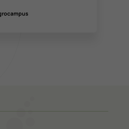
’Agrocampus