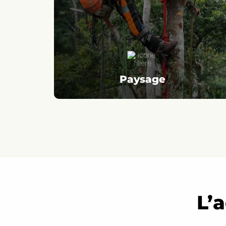
Paysage
L’