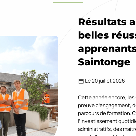
Résultats 
belles réus
apprenants
Saintonge
Le 20 juillet 2026
Cette année encore, les é
preuve d’engagement, de 
parcours de formation. 
l’investissement quotid
administratifs, des maît