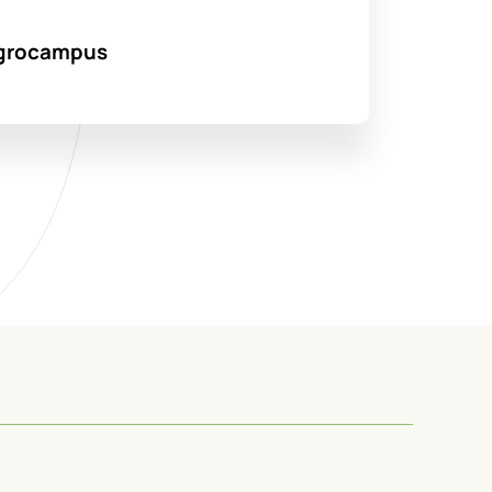
’Agrocampus