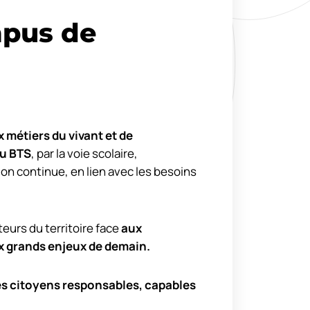
pus de
 métiers du vivant et de
u BTS
, par la voie scolaire,
ion continue, en lien avec les besoins
urs du territoire face
aux
x grands enjeux de demain.
es citoyens responsables, capables