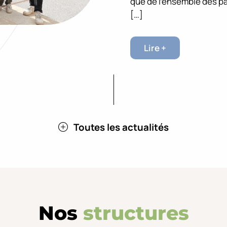
que de l’ensemble des p
[…]
Lire +
Toutes les actualités
Nos
structures