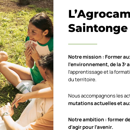
L’Agrocam
Saintonge
Notre mission : Former aux
l’environnement, de la 3
ᵉ
a
l’apprentissage et la format
du territoire.
Nous accompagnons les acte
mutations actuelles et au
Notre ambition : former d
d’agir pour l’avenir.