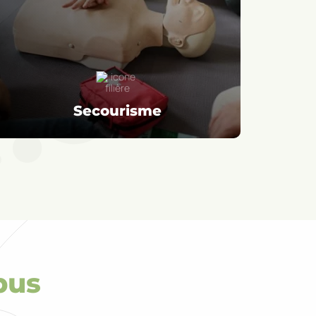
Secourisme
pus