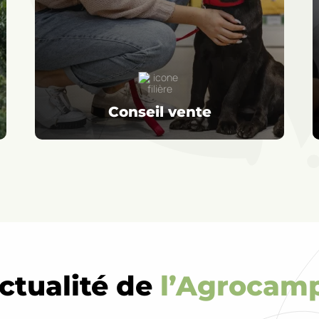
Conseil vente
actualité de
l’Agrocam