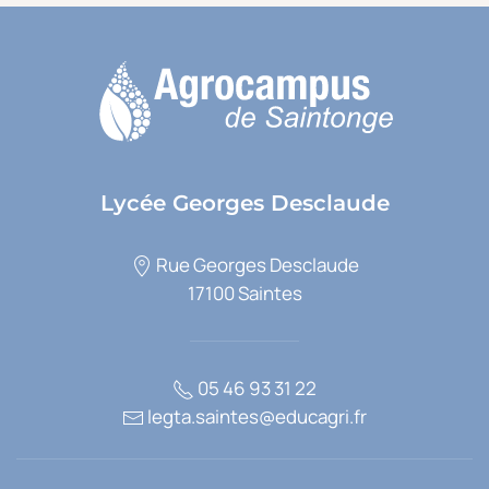
Lycée Georges Desclaude
Rue Georges Desclaude
17100 Saintes
05 46 93 31 22
legta.saintes@educagri.fr