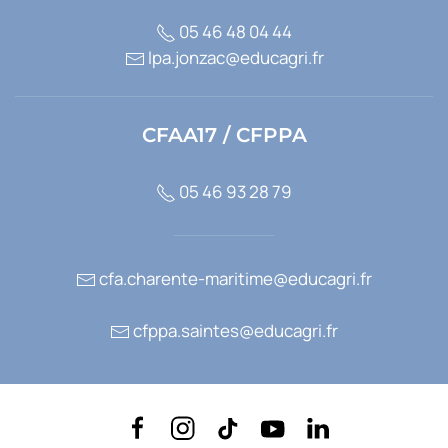
05 46 48 04 44
lpa.jonzac@educagri.fr
CFAA17 / CFPPA
05 46 93 28 79
cfa.charente-maritime@educagri.fr
cfppa.saintes@educagri.fr