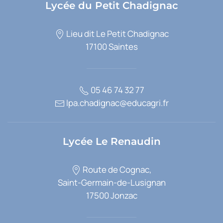
Lycée du Petit Chadignac
Lieu dit Le Petit Chadignac
17100 Saintes
05 46 74 32 77
lpa.chadignac@educagri.fr
Lycée Le Renaudin
Route de Cognac,
Saint-Germain-de-Lusignan
17500 Jonzac