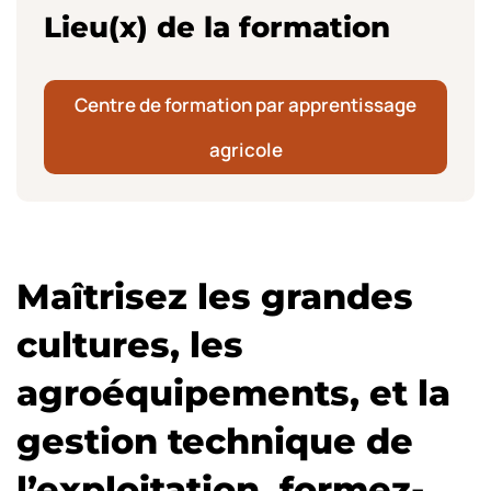
Lieu(x) de la formation
Centre de formation par apprentissage
agricole
Maîtrisez les grandes
cultures, les
agroéquipements, et la
gestion technique de
l’exploitation, formez-