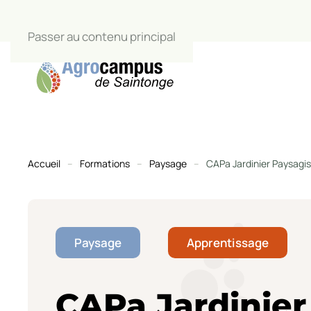
Passer au contenu principal
Accueil
Formations
Paysage
CAPa Jardinier Paysagi
Paysage
Apprentissage
CAPa Jardinier