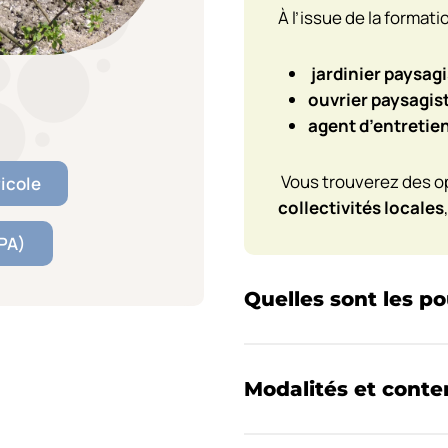
À l’issue de la format
jardinier paysag
ouvrier paysagis
agent d’entretie
Vous trouverez des o
icole
collectivités locales
PPA)
Quelles sont les po
Modalités et conte