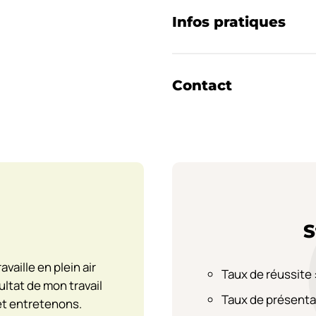
Infos pratiques
Contact
S
vaille en plein air
Taux de réussite 
ultat de mon travail
Taux de présenta
et entretenons.