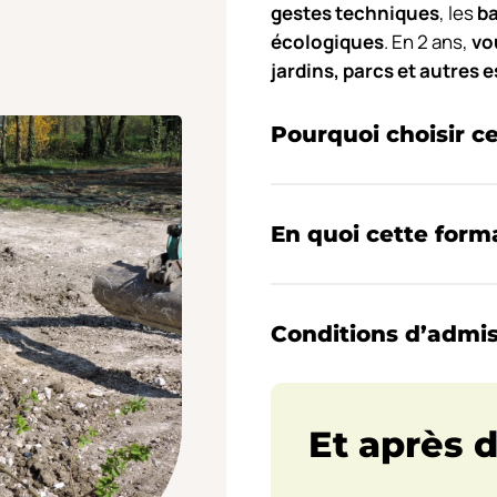
gestes techniques
, les
ba
écologiques
. En 2 ans,
vo
jardins, parcs et autres 
Pourquoi choisir c
En quoi cette form
Conditions d’admi
Et après 