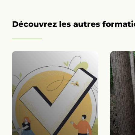
Découvrez les autres formatio
For