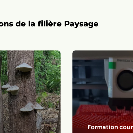
ns de la filière Paysage
mation courte :