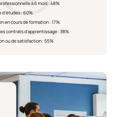
professionnelle à 6 mois : 48%
e d’études : 60%
on en cours de formation : 17%
des contrats d’apprentissage : 38%
on ou de satisfaction : 55%