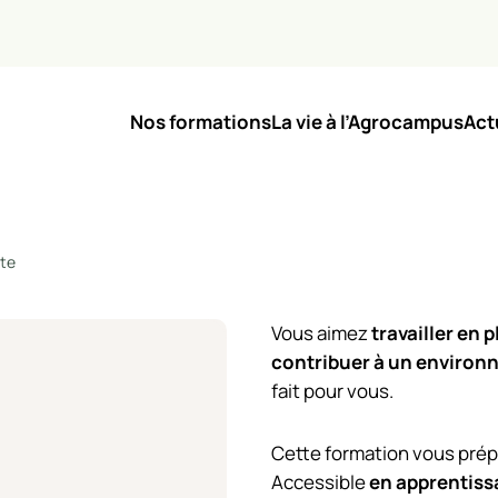
Nos formations
La vie à l’Agrocampus
Act
ste
Vous aimez
travailler en pl
contribuer à un environ
fait pour vous.
Cette formation vous prépa
Accessible
en apprentiss