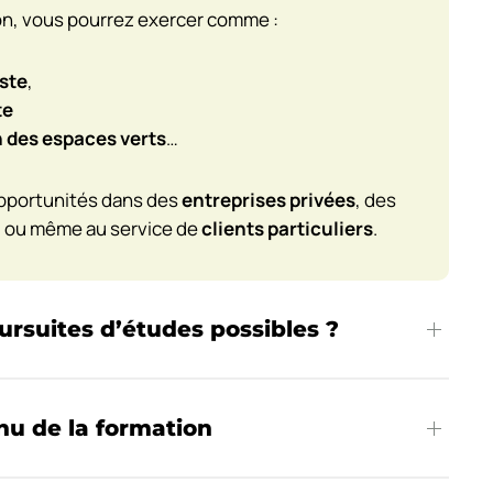
ion, vous pourrez exercer comme :
iste
,
te
n des espaces verts
…
pportunités dans des
entreprises privées
, des
, ou même au service de
clients particuliers
.
ursuites d’études possibles ?
nu de la formation