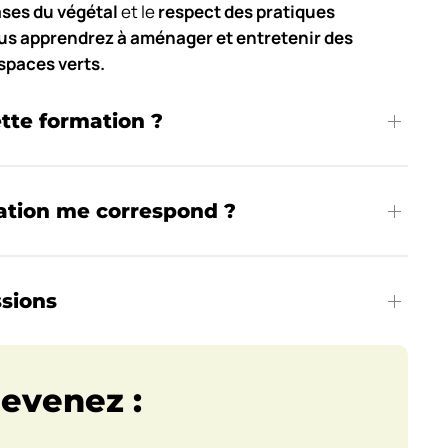
ses du végétal
et le
respect des pratiques
us apprendrez à aménager et entretenir des
espaces verts.
ette formation ?
ation me correspond ?
ssions
devenez :